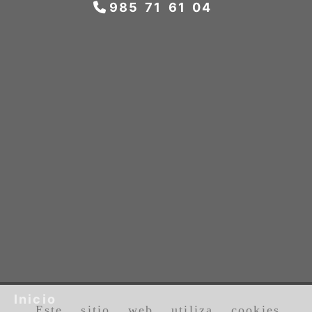
985 71 61 04
Inicio
Este sitio web utiliza cookies