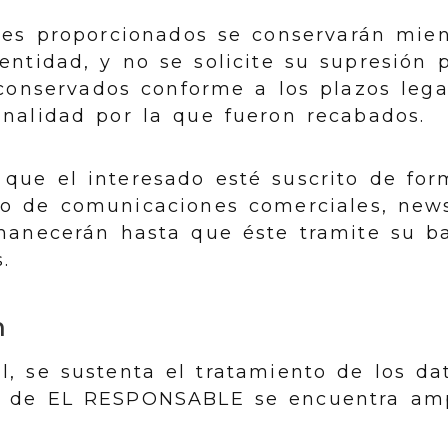
les proporcionados se conservarán mie
 entidad, y no se solicite su supresión 
conservados conforme a los plazos lega
inalidad por la que fueron recabados.
que el interesado esté suscrito de for
ío de comunicaciones comerciales, newsl
rmanecerán hasta que éste tramite su ba
.
n
l, se sustenta el tratamiento de los da
te de EL RESPONSABLE se encuentra am