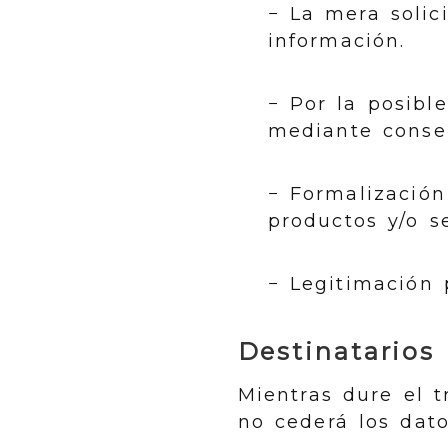
− La mera solic
información.
− Por la posibl
mediante conse
− Formalización
productos y/o se
− Legitimación 
Destinatarios
Mientras dure el 
no cederá los dato