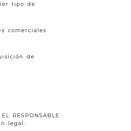
ier tipo de
es comerciales
uisición de
do, EL RESPONSABLE
n legal.