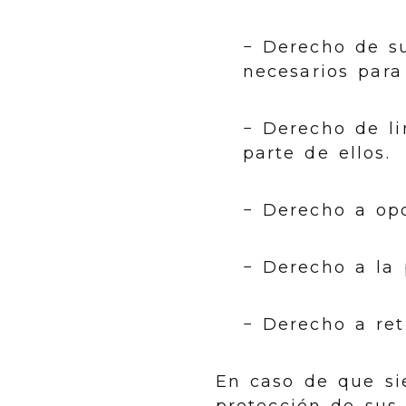
− Derecho de s
necesarios para
− Derecho de li
parte de ellos.
− Derecho a opo
− Derecho a la 
− Derecho a ret
En caso de que si
protección de sus