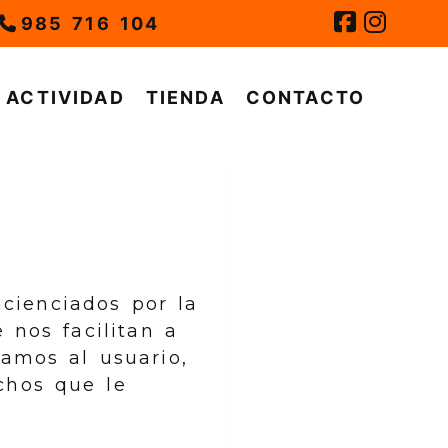
985 716 104
ACTIVIDAD
TIENDA
CONTACTO
cienciados por la
 nos facilitan a
mamos al usuario,
chos que le