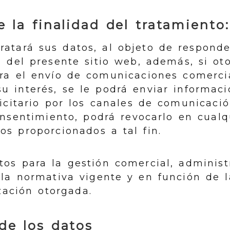
 la finalidad del tratamiento:
atará sus datos, al objeto de responde
s del presente sitio web, además, si ot
ra el envío de comunicaciones comerci
u interés, se le podrá enviar informaci
icitario por los canales de comunicació
onsentimiento, podrá revocarlo en cua
os proporcionados a tal fin.
os para la gestión comercial, administr
 la normativa vigente y en función de 
ización otorgada.
de los datos