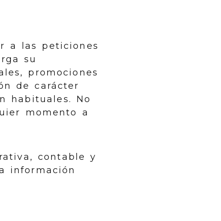
r a las peticiones
orga su
ales, promociones
ón de carácter
n habituales. No
lquier momento a
ativa, contable y
la información