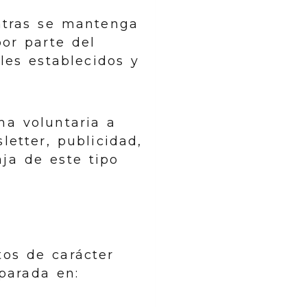
ntras se mantenga
por parte del
les establecidos y
ma voluntaria a
etter, publicidad,
ja de este tipo
tos de carácter
parada en: