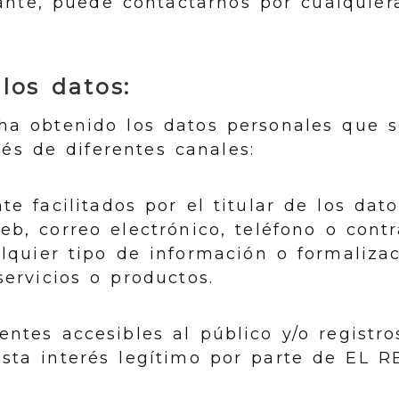
ante, puede contactarnos por cualquier
los datos:
 obtenido los datos personales que s
vés de diferentes canales:
e facilitados por el titular de los dato
eb, correo electrónico, teléfono o contr
alquier tipo de información o formalizac
servicios o productos.
entes accesibles al público y/o registro
ista interés legítimo por parte de EL