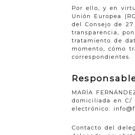
Por ello, y en vi
Unión Europea (R
del Consejo de 27 
transparencia, po
tratamiento de da
momento, cómo tra
correspondientes.
Responsable
MARÍA FERNÁNDE
domiciliada en
C/
electrónico:
info@f
Contacto del dele