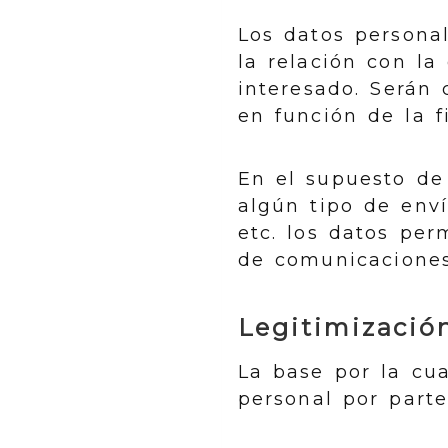
Los datos persona
la relación con la
interesado. Serán 
en función de la f
En el supuesto de 
algún tipo de env
etc. los datos pe
de comunicaciones
Legitimizació
La base por la cua
personal por par