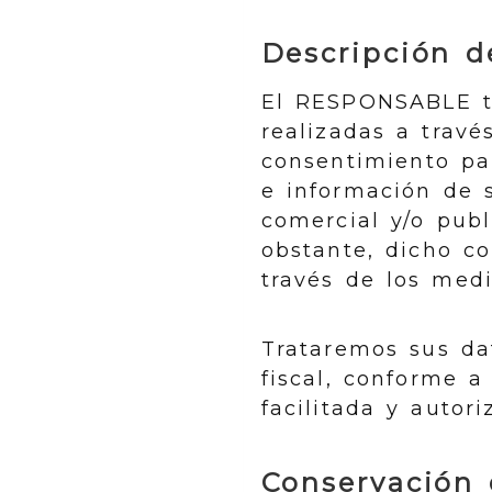
Descripción de
El RESPONSABLE tr
realizadas a travé
consentimiento pa
e información de s
comercial y/o publ
obstante, dicho c
través de los medi
Trataremos sus dat
fiscal, conforme a
facilitada y autor
Conservación 