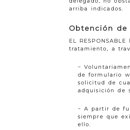
delegado, no obst
arriba indicados.
Obtención de 
EL RESPONSABLE ha
tratamiento, a tra
− Voluntariament
de formulario w
solicitud de cu
adquisición de 
− A partir de fu
siempre que ex
ello.