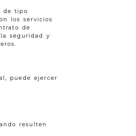
 de tipo
on los servicios
ntrato de
 la seguridad y
eros.
al, puede ejercer
uando resulten