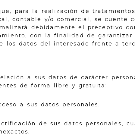
ue, para la realización de tratamientos
scal, contable y/o comercial, se cuente c
rmalizará debidamente el preceptivo co
miento, con la finalidad de garantizar
e los datos del interesado frente a terc
relación a sus datos de carácter person
entes de forma libre y gratuita:
ceso a sus datos personales.
ctificación de sus datos personales, c
nexactos.