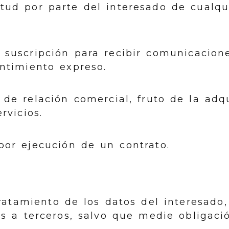
itud por parte del interesado de cualqu
e suscripción para recibir comunicacion
ntimiento expreso.
 de relación comercial, fruto de la adq
rvicios.
por ejecución de un contrato.
tratamiento de los datos del interesa
s a terceros, salvo que medie obligació