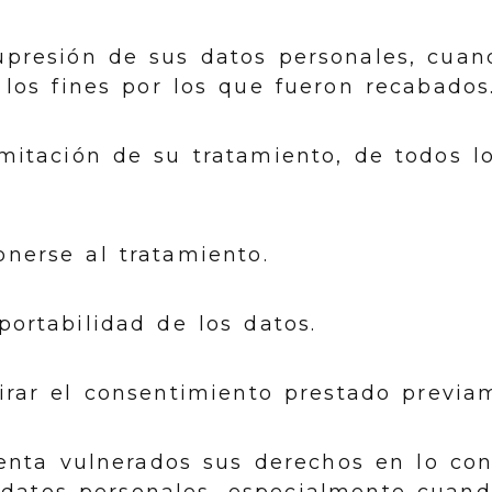
upresión de sus datos personales, cua
 los fines por los que fueron recabados
mitación de su tratamiento, de todos l
nerse al tratamiento.
portabilidad de los datos.
irar el consentimiento prestado previa
enta vulnerados sus derechos en lo con
 datos personales, especialmente cuan