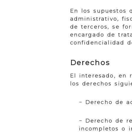
En los supuestos q
administrativo, fi
de terceros, se fo
encargado de trata
confidencialidad d
Derechos
El interesado, en 
los derechos sigui
− Derecho de ac
− Derecho de re
incompletos o i