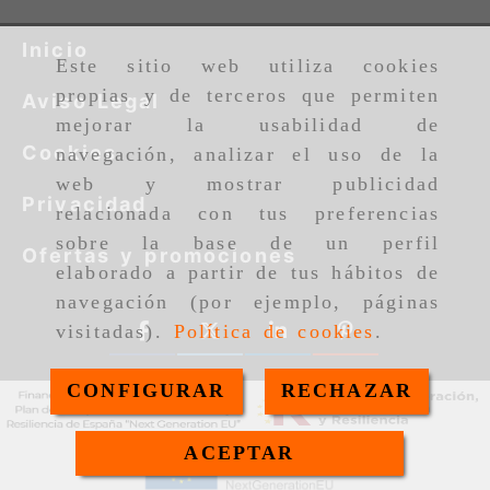
Inicio
Este sitio web utiliza cookies
propias y de terceros que permiten
Aviso Legal
mejorar la usabilidad de
Cookies
navegación, analizar el uso de la
web y mostrar publicidad
Privacidad
relacionada con tus preferencias
sobre la base de un perfil
Ofertas y promociones
elaborado a partir de tus hábitos de
navegación (por ejemplo, páginas
visitadas).
Política de cookies
.
CONFIGURAR
RECHAZAR
ACEPTAR