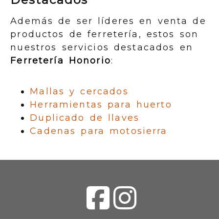
Además de ser líderes en venta de
productos de ferretería, estos son
nuestros servicios destacados en
Ferretería Honorio
:
Mallas y cercados
Herramientas para huerto
Duplicado de llaves
Cadenas para motosierra