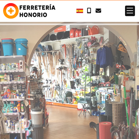
SOMOS ÓPTIMUS,
FERRETERIA DE
CONFIANZA Y
PROXIMIDAD EN
NAVA