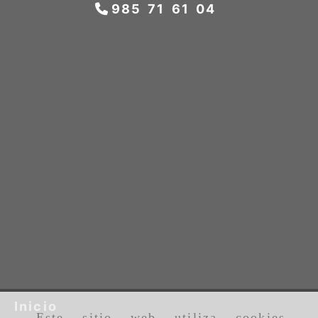
985 71 61 04
Inicio
Este sitio web utiliza cookies