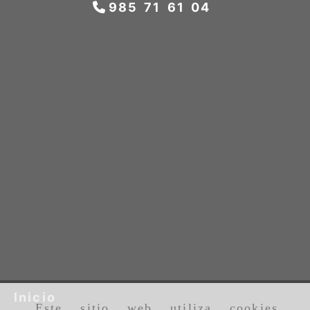
985 71 61 04
Inicio
Este sitio web utiliza cookies