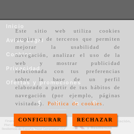
Inicio
Este sitio web utiliza cookies
propias y de terceros que permiten
Aviso Legal
mejorar la usabilidad de
Cookies
navegación, analizar el uso de la
web y mostrar publicidad
Privacidad
relacionada con tus preferencias
sobre la base de un perfil
Ofertas y promociones
elaborado a partir de tus hábitos de
navegación (por ejemplo, páginas
visitadas).
Política de cookies
.
CONFIGURAR
RECHAZAR