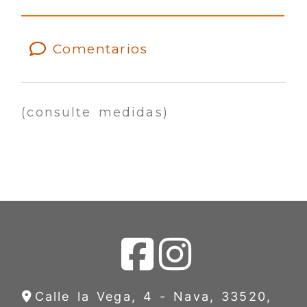
Comentarios
(consulte medidas)
Calle la Vega, 4 -
Nava,
33520,