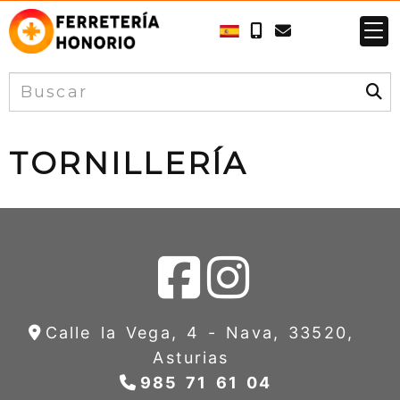
TORNILLERÍA
Calle la Vega, 4 -
Nava,
33520,
Asturias
985 71 61 04