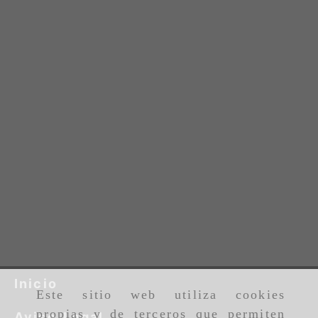
Inicio
Este sitio web utiliza cookies
propias y de terceros que permiten
Aviso Legal