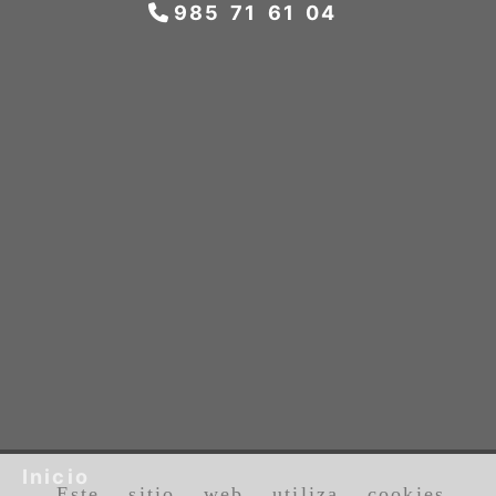
985 71 61 04
Inicio
Este sitio web utiliza cookies