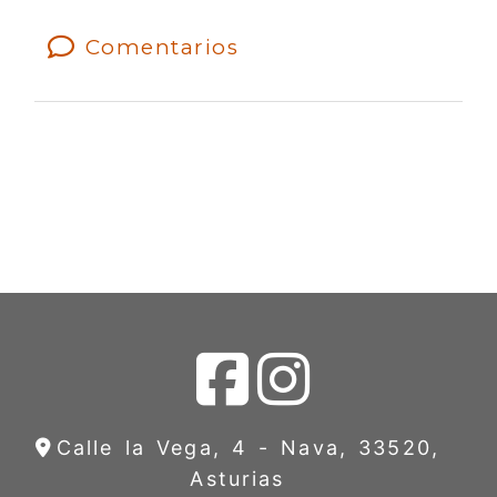
Comentarios
Calle la Vega, 4 -
Nava,
33520,
Asturias