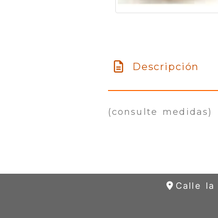
Descripción
(consulte medidas)
Calle l