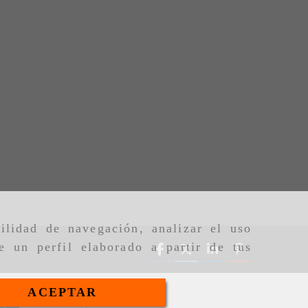
ilidad de navegación, analizar el uso
e un perfil elaborado a partir de tus
ACEPTAR