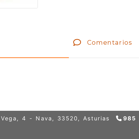
Comentarios
a Vega, 4 -
Nava,
33520,
Asturias
985 