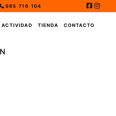
985 716 104
ACTIVIDAD
TIENDA
CONTACTO
ON