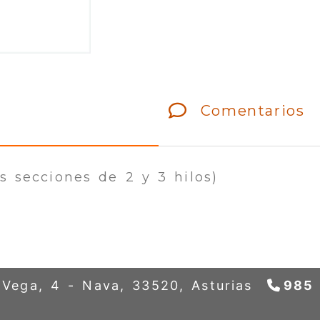
Comentarios
s secciones de 2 y 3 hilos)
a Vega, 4 -
Nava,
33520,
Asturias
985 