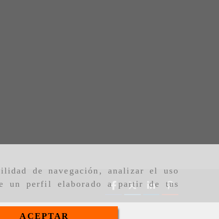
ilidad de navegación, analizar el uso
e un perfil elaborado a partir de tus
ACEPTAR