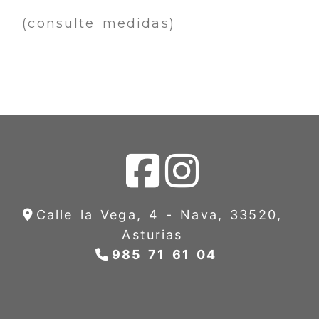
(consulte medidas)
Calle la Vega, 4 -
Nava,
33520,
Asturias
985 71 61 04