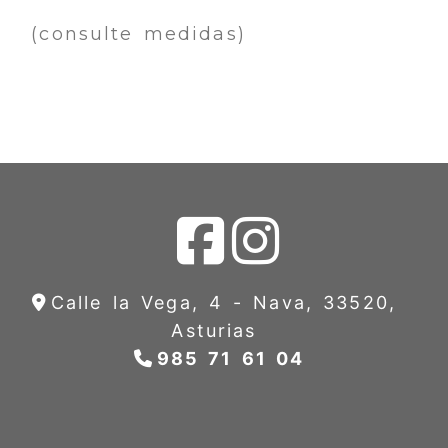
(consulte medidas)
Calle la Vega, 4 -
Nava,
33520,
Asturias
985 71 61 04