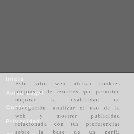
Inicio
Este sitio web utiliza cookies
propias y de terceros que permiten
Aviso Legal
mejorar la usabilidad de
Cookies
navegación, analizar el uso de la
web y mostrar publicidad
Privacidad
relacionada con tus preferencias
sobre la base de un perfil