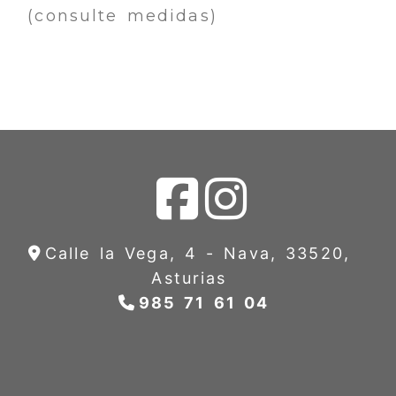
(consulte medidas)
Calle la Vega, 4 -
Nava,
33520,
Asturias
985 71 61 04