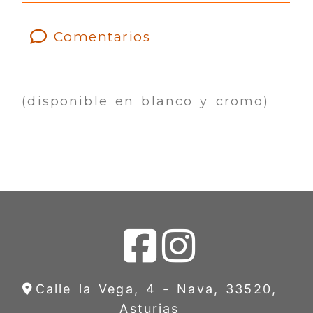
Comentarios
(disponible en blanco y cromo)
Calle la Vega, 4 -
Nava,
33520,
Asturias