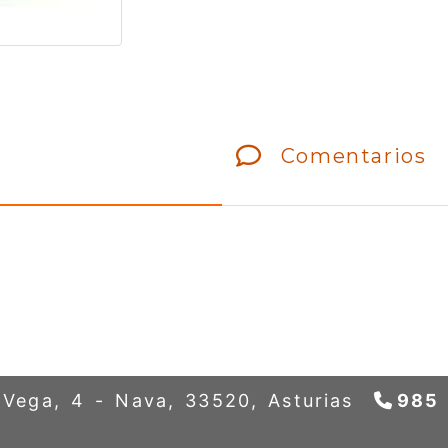
Comentarios
a Vega, 4 -
Nava,
33520,
Asturias
985 