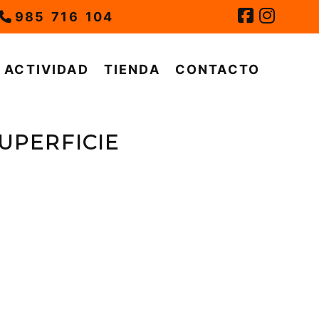
985 716 104
ACTIVIDAD
TIENDA
CONTACTO
UPERFICIE