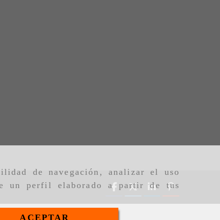
ilidad de navegación, analizar el uso
e un perfil elaborado a partir de tus
ACEPTAR