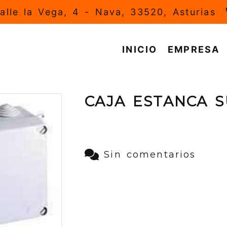
alle la Vega, 4 -
Nava,
33520,
Asturias
INICIO
EMPRESA
CAJA ESTANCA S
Sin comentarios