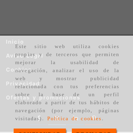
Inicio
Este sitio web utiliza cookies
propias y de terceros que permiten
Aviso Legal
mejorar la usabilidad de
Cookies
navegación, analizar el uso de la
web y mostrar publicidad
Privacidad
relacionada con tus preferencias
sobre la base de un perfil
Ofertas y promociones
elaborado a partir de tus hábitos de
navegación (por ejemplo, páginas
visitadas).
Política de cookies
.