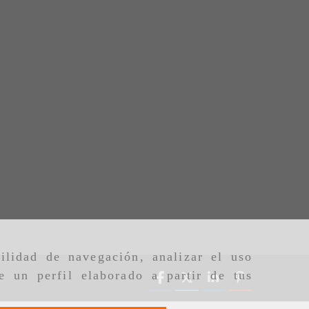
ilidad de navegación, analizar el uso
e un perfil elaborado a partir de tus