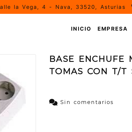
alle la Vega, 4 -
Nava,
33520,
Asturias
INICIO
EMPRESA
BASE ENCHUFE 
TOMAS CON T/T 
Sin comentarios