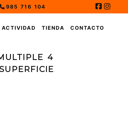
985 716 104
ACTIVIDAD
TIENDA
CONTACTO
MULTIPLE 4
SUPERFICIE