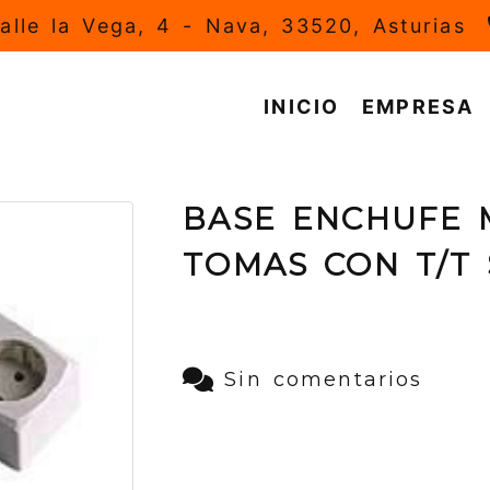
alle la Vega, 4 -
Nava,
33520,
Asturias
INICIO
EMPRESA
BASE ENCHUFE 
TOMAS CON T/T 
Sin comentarios