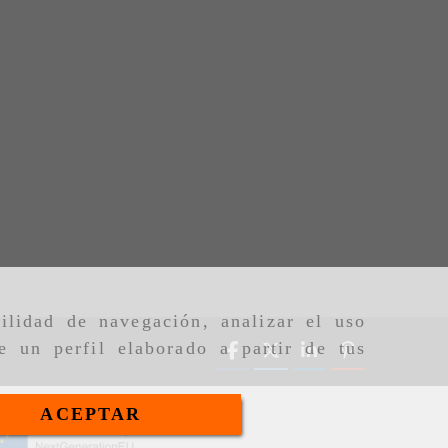
ilidad de navegación, analizar el uso
e un perfil elaborado a partir de tus
ACEPTAR