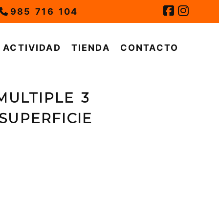
985 716 104
ACTIVIDAD
TIENDA
CONTACTO
MULTIPLE 3
SUPERFICIE