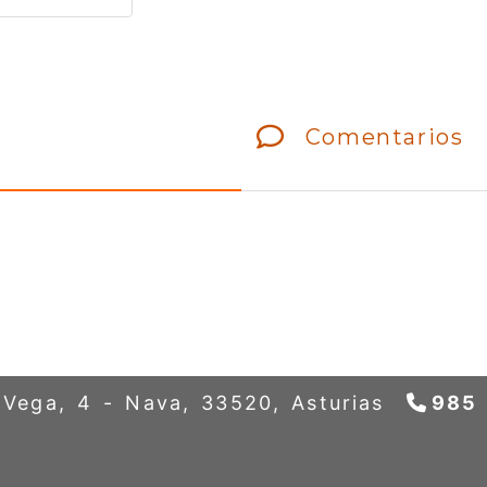
Comentarios
a Vega, 4 -
Nava,
33520,
Asturias
985 