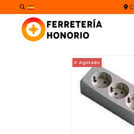
C
Agotado