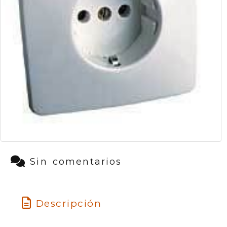
Sin comentarios
Descripción