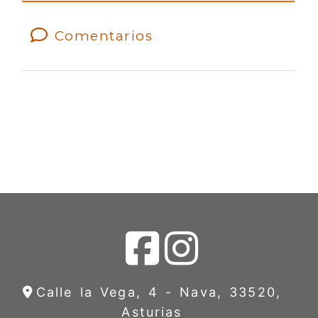
Comentarios
Calle la Vega, 4 -
Nava,
33520,
Asturias